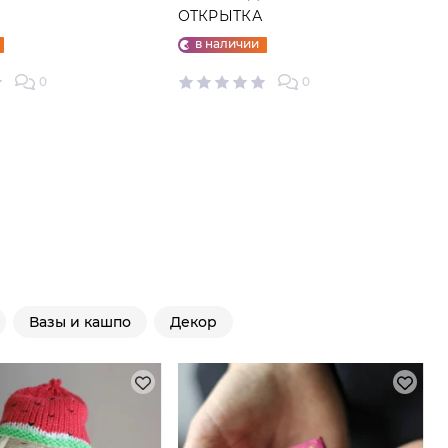
ОТКРЫТКА
в наличии
0
0
Вазы и кашпо
Декор