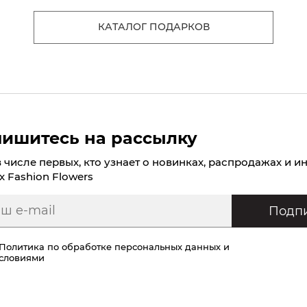
КАТАЛОГ ПОДАРКОВ
ишитесь на рассылку
в числе первых, кто узнает о новинках, распродажах и и
х Fashion Flowers
Подпи
Политика по обработке персональных данных
и
условиями