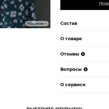
ПОХ
Состав
Похожие >
О товаре
Отзывы
0
Вопросы
0
О сервисе