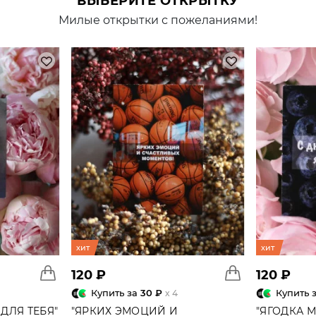
ВЫБЕРИТЕ ОТКРЫТКУ
Милые открытки с пожеланиями!
хит
хит
120 ₽
120 ₽
Купить за
30 ₽
Купить 
x 4
ДЛЯ ТЕБЯ"
"ЯРКИХ ЭМОЦИЙ И
"ЯГОДКА 