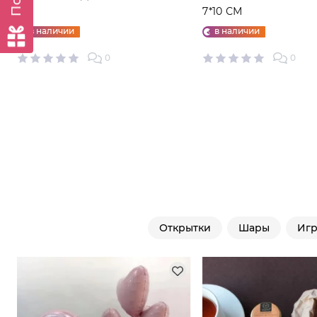
7*10 СМ
в наличии
в наличии
0
0
Открытки
Шары
Иг