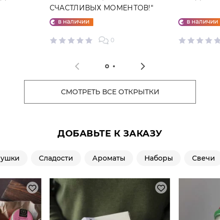
СЧАСТЛИВЫХ МОМЕНТОВ!"
ОТКРЫТКА
в наличии
в наличии
0
СМОТРЕТЬ ВСЕ ОТКРЫТКИ
ДОБАВЬТЕ К ЗАКАЗУ
рушки
Сладости
Ароматы
Наборы
Свечи