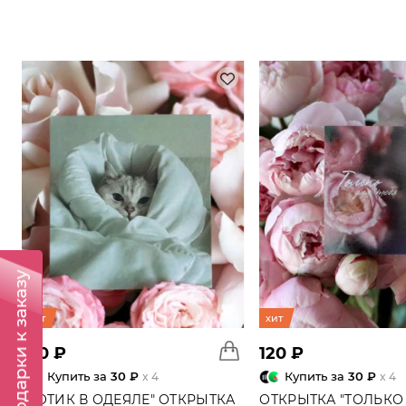
Подарки к заказу
хит
хит
120 ₽
120 ₽
Купить за
30 ₽
Купить за
30 ₽
x 4
x 4
"КОТИК В ОДЕЯЛЕ" ОТКРЫТКА
ОТКРЫТКА "ТОЛЬКО 