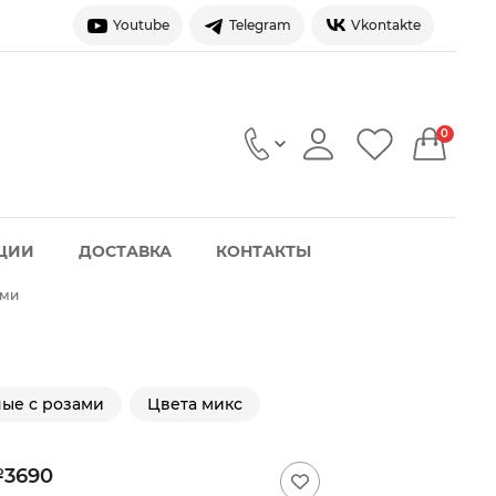
Youtube
Telegram
Vkontakte
0
ЦИИ
ДОСТАВКА
КОНТАКТЫ
ами
ые с розами
Цвета микс
№3690