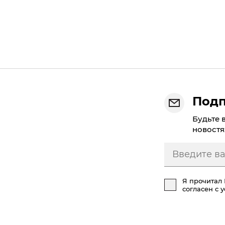
Подп
Будьте 
новостя
Я прочитал
согласен с 