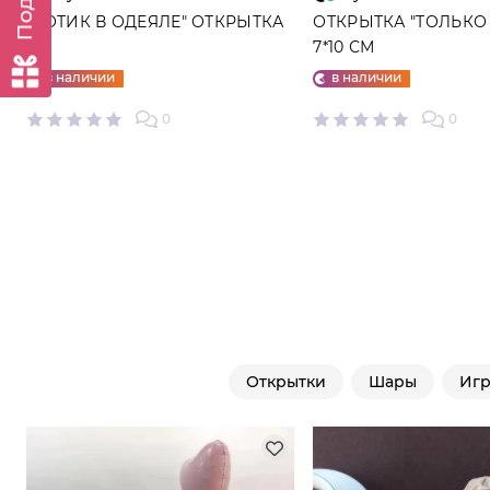
"КОТИК В ОДЕЯЛЕ" ОТКРЫТКА
ОТКРЫТКА "ТОЛЬКО 
7*10 СМ
в наличии
в наличии
0
0
Открытки
Шары
Иг