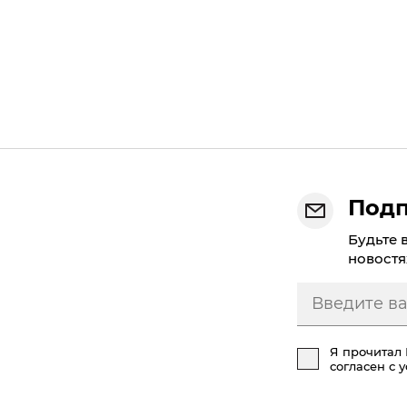
Подп
Будьте 
новостя
Я прочитал
согласен с 