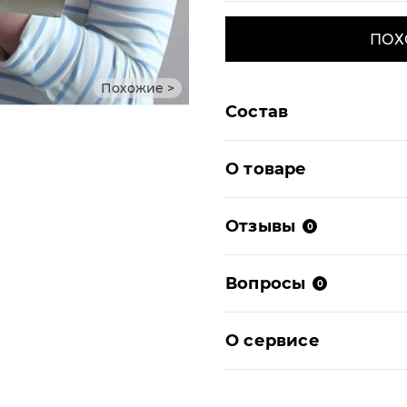
ПОХ
Похожие >
Состав
О товаре
Отзывы
0
Вопросы
0
О сервисе