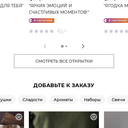
ДЛЯ ТЕБЯ"
"ЯРКИХ ЭМОЦИЙ И
"ЯГОДКА 
СЧАСТЛИВЫХ МОМЕНТОВ!"
ОТКРЫТКА
в наличии
в наличии
0
СМОТРЕТЬ ВСЕ ОТКРЫТКИ
ДОБАВЬТЕ К ЗАКАЗУ
рушки
Сладости
Ароматы
Наборы
Свечи