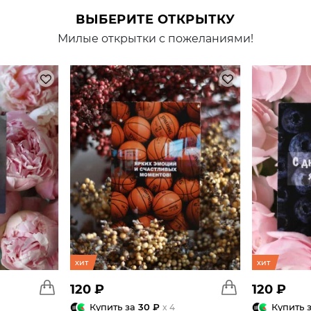
ВЫБЕРИТЕ ОТКРЫТКУ
Милые открытки с пожеланиями!
хит
хит
120 ₽
120 ₽
Купить за
30 ₽
Купить 
x 4