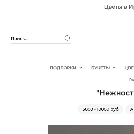
Цветы в И
ПОДБОРКИ
БУКЕТЫ
ЦВ
Гл
"Нежност
5000 - 10000 руб
А