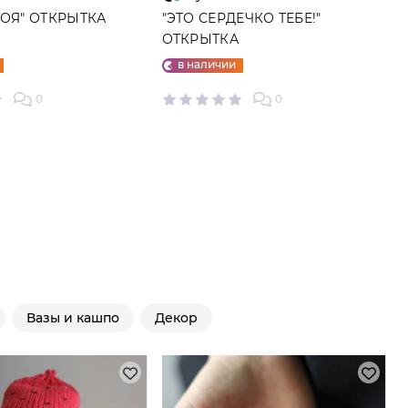
МОЯ" ОТКРЫТКА
"ЭТО СЕРДЕЧКО ТЕБЕ!"
ОТКРЫТКА
в наличии
0
0
Вазы и кашпо
Декор