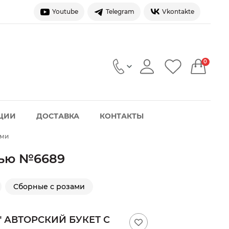
Youtube
Telegram
Vkontakte
0
ЦИИ
ДОСТАВКА
КОНТАКТЫ
ами
нью №6689
Сборные с розами
 АВТОРСКИЙ БУКЕТ С