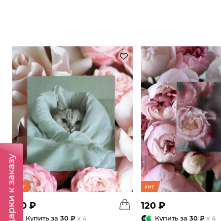
Подарки к заказу
хит
хит
120 ₽
120 ₽
Купить за
30 ₽
Купить за
30 ₽
x 4
x 4