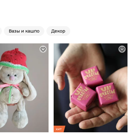
Вазы и кашпо
Декор
хит