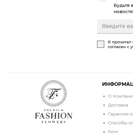
Будьте 
новостя
Я прочитал
согласен с 
ИНФОРМА
О Компани
Доставка
Гарантия к
Способы о
Блог