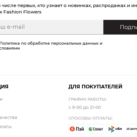
в числе первых, кто узнает о новинках, распродажах и и
х Fashion Flowers
Подпи
Политика по обработке персональных данных
и
условиями
ЦИЯ
ДЛЯ ПОКУПАТЕЛЕЙ
и
ГРАФИК РАБОТЫ:
с 9-00 до 21-00
ачества
СПОСОБЫ ОПЛАТЫ:
платы