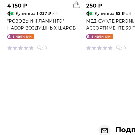
4 150 ₽
250 ₽
Купить за
1 037 ₽
Купить за
62 ₽
x 4
x 4
"РОЗОВЫЙ ФЛАМИНГО"
МЕД-СУФЛЕ PERONI,
НАБОР ВОЗДУШНЫХ ШАРОВ
АССОРТИМЕНТЕ 30 
№25
в наличии
в наличии
0
0
Подп