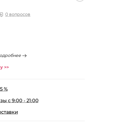
0 вопросов
одробнее
у >>
5 %
 с 9:00 - 21:00
оставки