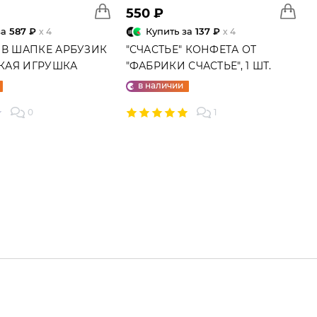
550 ₽
за
587 ₽
Купить за
137 ₽
x 4
x 4
 В ШАПКЕ АРБУЗИК
"СЧАСТЬЕ" КОНФЕТА ОТ
ГКАЯ ИГРУШКА
"ФАБРИКИ СЧАСТЬЕ", 1 ШТ.
в наличии
0
1