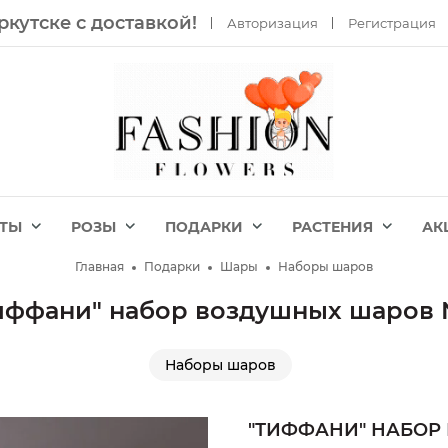
ркутске с доставкой!
Авторизация
Регистрация
ЕТЫ
РОЗЫ
ПОДАРКИ
РАСТЕНИЯ
АК
Главная
Подарки
Шары
Наборы шаров
иффани" набор воздушных шаров
Наборы шаров
"ТИФФАНИ" НАБОР