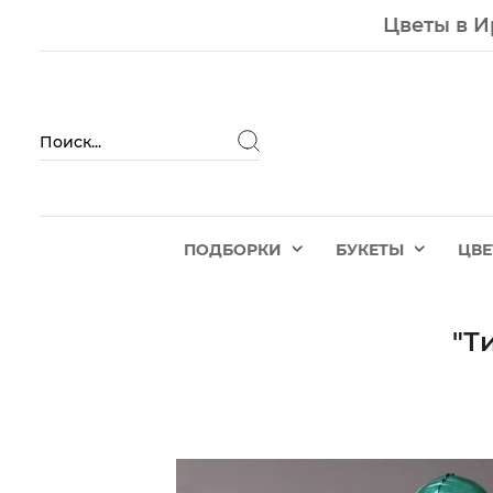
Цветы в И
ПОДБОРКИ
БУКЕТЫ
ЦВ
"Т