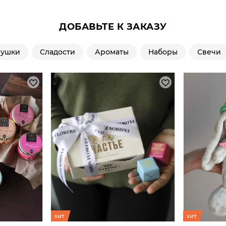
ДОБАВЬТЕ К ЗАКАЗУ
рушки
Сладости
Ароматы
Наборы
Свечи
хит
хит