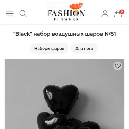
0
"Black" набор воздушных шаров №51
Наборы шаров
Для него