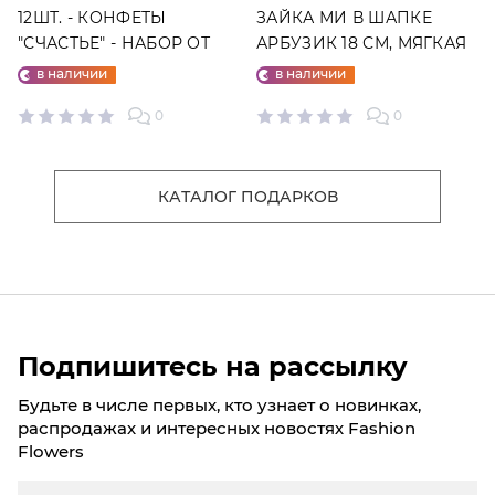
12ШТ. - КОНФЕТЫ
ЗАЙКА МИ В ШАПКЕ
"СЧАСТЬЕ" - НАБОР ОТ
АРБУЗИК 18 СМ, МЯГКАЯ
"ФАБРИКИ СЧАСТЬЕ"
ИГРУШКА
в наличии
в наличии
0
0
КАТАЛОГ ПОДАРКОВ
Подпишитесь на рассылку
Будьте в числе первых, кто узнает о новинках,
распродажах и интересных новостях Fashion
Flowers