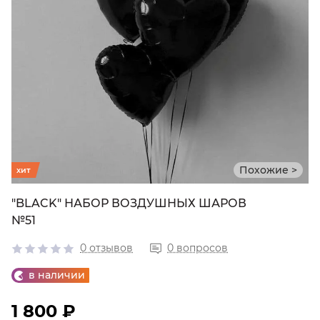
Похожие >
хит
"BLACK" НАБОР ВОЗДУШНЫХ ШАРОВ
№51
0 отзывов
0 вопросов
в наличии
1 800 ₽