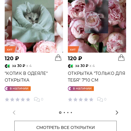
хит
хит
120 ₽
120 ₽
за
30 ₽
x 4
за
30 ₽
x 4
"КОТИК В ОДЕЯЛЕ"
ОТКРЫТКА "ТОЛЬКО ДЛЯ
ОТКРЫТКА
ТЕБЯ" 7*10 СМ
в наличии
в наличии
0
0
СМОТРЕТЬ ВСЕ ОТКРЫТКИ