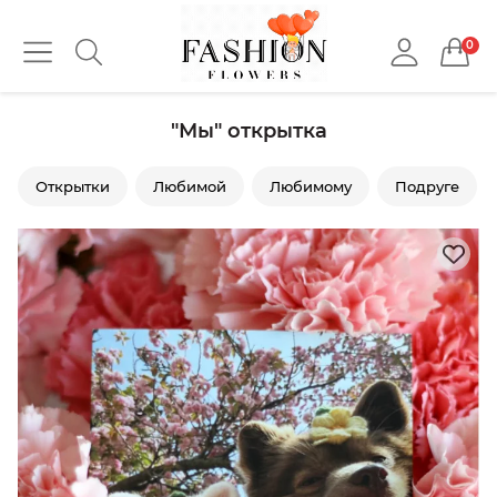
0
"Мы" открытка
Открытки
Любимой
Любимому
Подруге