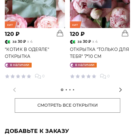
хит
хит
120 ₽
120 ₽
за
30 ₽
x 4
за
30 ₽
x 4
"КОТИК В ОДЕЯЛЕ"
ОТКРЫТКА "ТОЛЬКО ДЛЯ
ОТКРЫТКА
ТЕБЯ" 7*10 СМ
в наличии
в наличии
0
0
СМОТРЕТЬ ВСЕ ОТКРЫТКИ
ДОБАВЬТЕ К ЗАКАЗУ