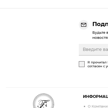
Подп
Будьте 
новостя
Я прочитал
согласен с 
ИНФОРМА
О Компани