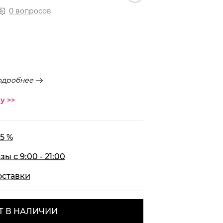
0 вопросов
одробнее
у >>
5 %
 с 9:00 - 21:00
оставки
Т В НАЛИЧИИ