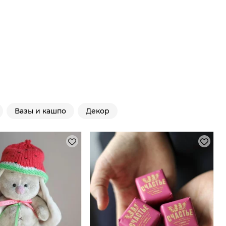
Вазы и кашпо
Декор