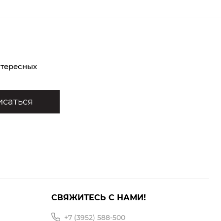
нтересных
саться
СВЯЖИТЕСЬ С НАМИ!
+7 (3952) 588-500