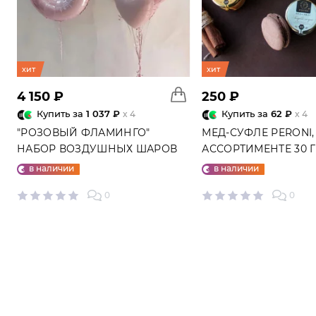
хит
хит
4 150 ₽
250 ₽
Купить за
1 037 ₽
Купить за
62 ₽
x 4
x 4
"РОЗОВЫЙ ФЛАМИНГО"
МЕД-СУФЛЕ PERONI,
НАБОР ВОЗДУШНЫХ ШАРОВ
АССОРТИМЕНТЕ 30 
№25
в наличии
в наличии
0
0