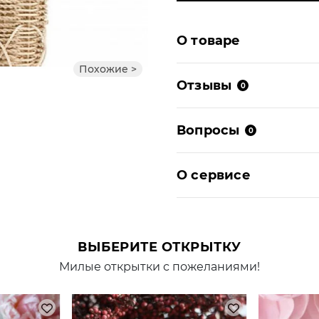
О товаре
Похожие >
Отзывы
0
Вопросы
0
О сервисе
ВЫБЕРИТЕ ОТКРЫТКУ
Милые открытки с пожеланиями!