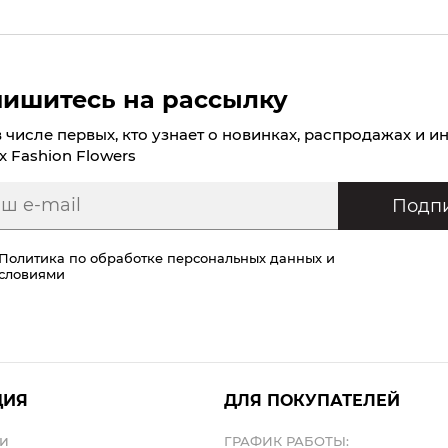
ишитесь на рассылку
в числе первых, кто узнает о новинках, распродажах и и
х Fashion Flowers
Подпи
Политика по обработке персональных данных
и
условиями
ЦИЯ
ДЛЯ ПОКУПАТЕЛЕЙ
и
ГРАФИК РАБОТЫ: