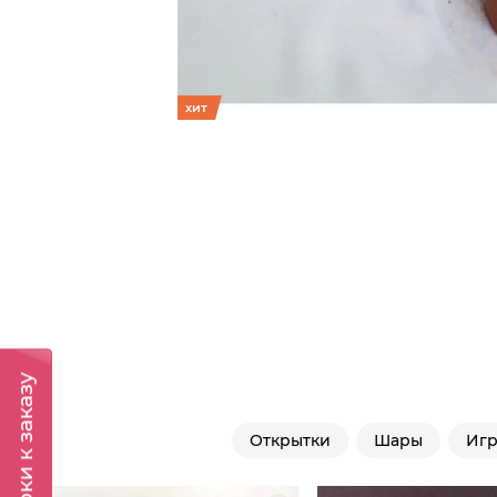
хит
Подарки к заказу
Открытки
Шары
Иг