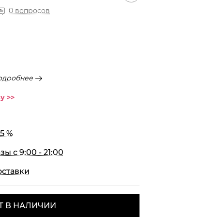
0 вопросов
одробнее
у >>
5 %
 с 9:00 - 21:00
оставки
Т В НАЛИЧИИ