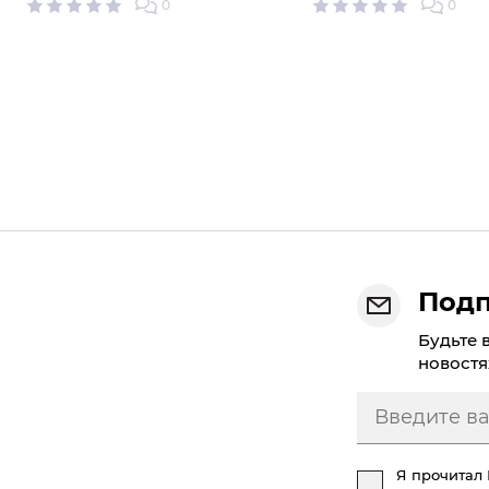
0
0
Подп
Будьте 
новостя
Я прочитал