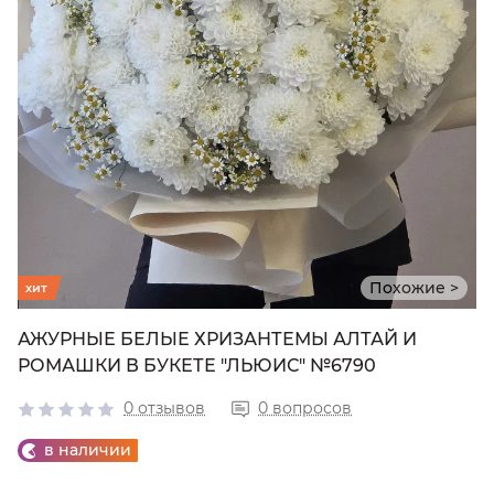
Похожие >
хит
АЖУРНЫЕ БЕЛЫЕ ХРИЗАНТЕМЫ АЛТАЙ И
РОМАШКИ В БУКЕТЕ "ЛЬЮИС" №6790
0 отзывов
0 вопросов
в наличии