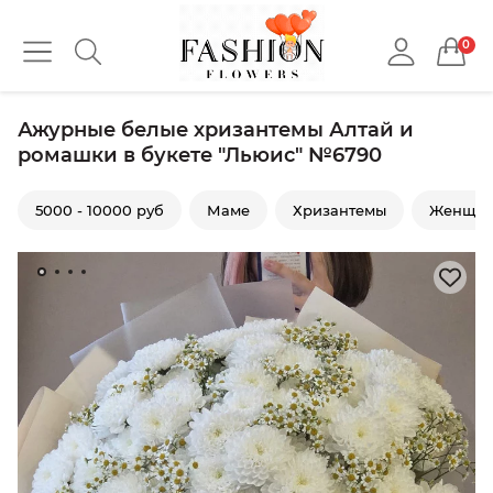
0
Ажурные белые хризантемы Алтай и
ромашки в букете "Льюис" №6790
5000 - 10000 руб
Маме
Хризантемы
Женщи