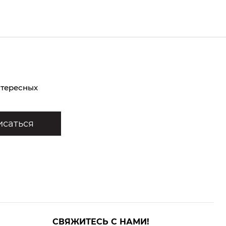
нтересных
саться
СВЯЖИТЕСЬ С НАМИ!