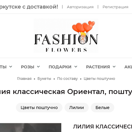
ркутске с доставкой!
Авторизация
Регистрация
ЕТЫ
РОЗЫ
ПОДАРКИ
РАСТЕНИЯ
АК
Главная
Букеты
По составу
Цветы поштучно
ия классическая Ориентал, пошт
Цветы поштучно
Лилии
Белые
ЛИЛИЯ КЛАССИЧЕС