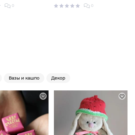
0
0
Вазы и кашпо
Декор