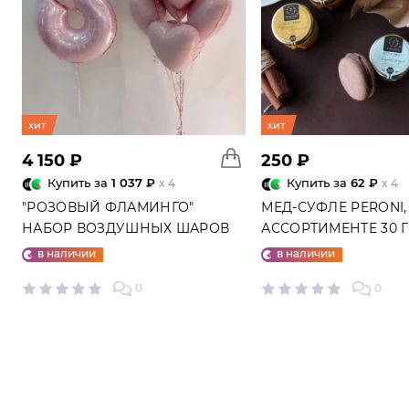
хит
хит
4 150 ₽
250 ₽
Купить за
1 037 ₽
Купить за
62 ₽
x 4
x 4
"РОЗОВЫЙ ФЛАМИНГО"
МЕД-СУФЛЕ PERONI,
НАБОР ВОЗДУШНЫХ ШАРОВ
АССОРТИМЕНТЕ 30 
№25
в наличии
в наличии
0
0