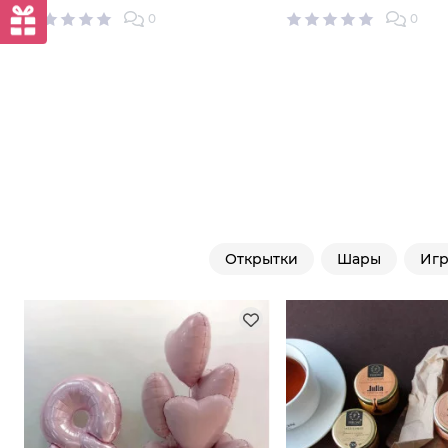
0
0
Открытки
Шары
Иг