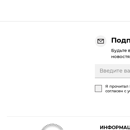
Подп
Будьте 
новостя
Я прочитал
согласен с 
ИНФОРМА