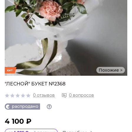
Похожие >
хит
"ЛЕСНОЙ" БУКЕТ №2368
0 отзывов
0 вопросов
распродано
4 100 ₽