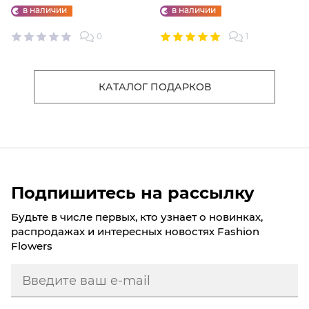
"ФАБРИКИ СЧАСТЬЕ"
ШТ.
в наличии
в наличии
0
1
КАТАЛОГ ПОДАРКОВ
Подпишитесь на рассылку
Будьте в числе первых, кто узнает о новинках,
распродажах и интересных новостях Fashion
Flowers