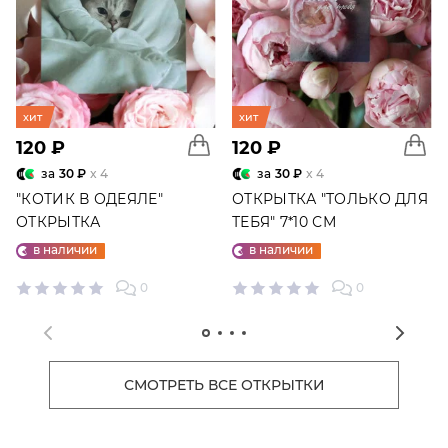
хит
хит
120 ₽
120 ₽
за
30 ₽
x 4
за
30 ₽
x 4
"КОТИК В ОДЕЯЛЕ"
ОТКРЫТКА "ТОЛЬКО ДЛЯ
ОТКРЫТКА
ТЕБЯ" 7*10 СМ
в наличии
в наличии
0
0
СМОТРЕТЬ ВСЕ ОТКРЫТКИ