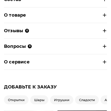
О товаре
Отзывы
0
Вопросы
0
О сервисе
ДОБАВЬТЕ К ЗАКАЗУ
Открытки
Шары
Игрушки
Сладости
Ар