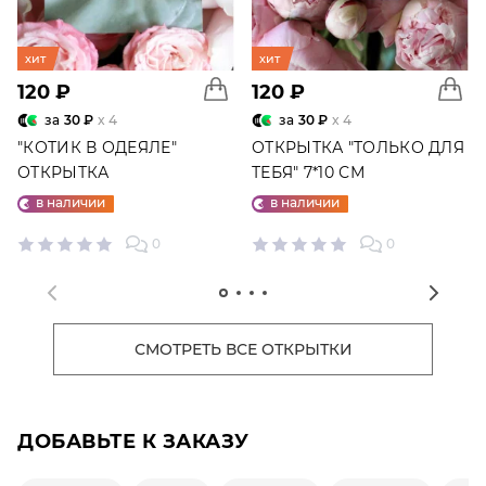
хит
хит
120 ₽
120 ₽
за
30 ₽
x 4
за
30 ₽
x 4
"КОТИК В ОДЕЯЛЕ"
ОТКРЫТКА "ТОЛЬКО ДЛЯ
ОТКРЫТКА
ТЕБЯ" 7*10 СМ
в наличии
в наличии
0
0
СМОТРЕТЬ ВСЕ ОТКРЫТКИ
ДОБАВЬТЕ К ЗАКАЗУ