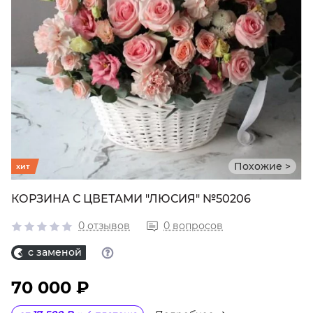
Похожие >
хит
КОРЗИНА С ЦВЕТАМИ "ЛЮСИЯ" №50206
0 отзывов
0 вопросов
с заменой
70 000 ₽