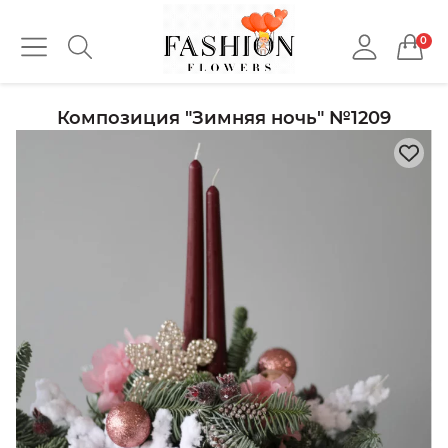
0
Композиция "Зимняя ночь" №1209