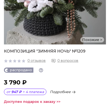
Похожие >
КОМПОЗИЦИЯ "ЗИМНЯЯ НОЧЬ" №1209
0 отзывов
0 вопросов
распродано
3 790 ₽
Подробнее
от
947 ₽
×
4
платежа
Доступен подарок к заказу >>