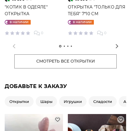
"КОТИК В ОДЕЯЛЕ"
ОТКРЫТКА "ТОЛЬКО ДЛЯ
ОТКРЫТКА
ТЕБЯ" 7*10 СМ
в наличии
в наличии
0
0
СМОТРЕТЬ ВСЕ ОТКРЫТКИ
ДОБАВЬТЕ К ЗАКАЗУ
Открытки
Шары
Игрушки
Сладости
Ар