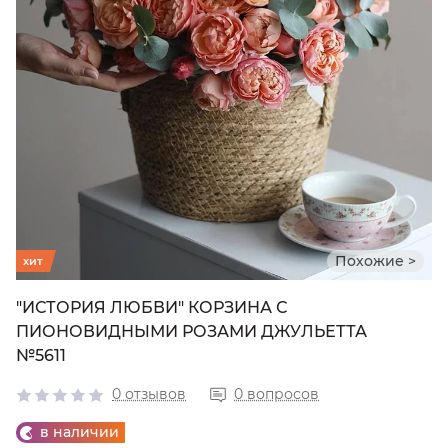
Похожие >
хит
"ИСТОРИЯ ЛЮБВИ" КОРЗИНА С
ПИОНОВИДНЫМИ РОЗАМИ ДЖУЛЬЕТТА
№5611
0 отзывов
0 вопросов
в наличии