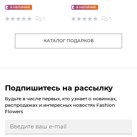
"ФАБРИКИ СЧАСТЬЕ"
ИГРУШКА
в наличии
в наличии
0
0
КАТАЛОГ ПОДАРКОВ
Подпишитесь на рассылку
Будьте в числе первых, кто узнает о новинках,
распродажах и интересных новостях Fashion
Flowers