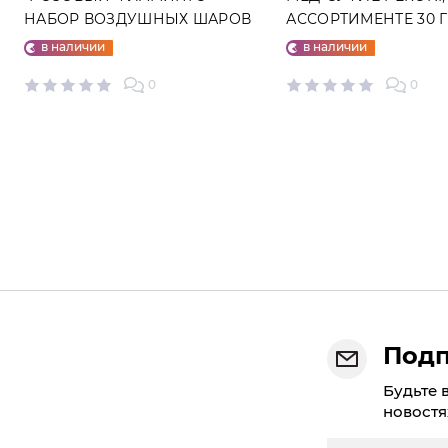
НАБОР ВОЗДУШНЫХ ШАРОВ
АССОРТИМЕНТЕ 30 
№25
в наличии
в наличии
0
0
Подп
Будьте 
новостя