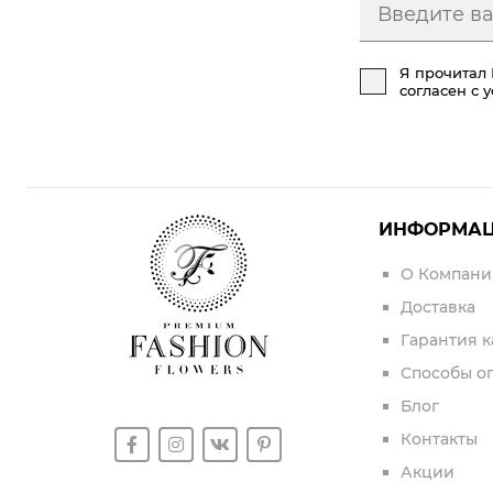
Я прочитал
согласен с 
ИНФОРМА
О Компани
Доставка
Гарантия к
Способы о
Блог
Контакты
Акции