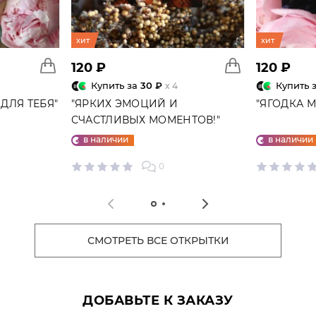
хит
хит
120 ₽
120 ₽
Купить за
30 ₽
Купить 
x 4
ДЛЯ ТЕБЯ"
"ЯРКИХ ЭМОЦИЙ И
"ЯГОДКА 
СЧАСТЛИВЫХ МОМЕНТОВ!"
ОТКРЫТКА
в наличии
в наличии
0
СМОТРЕТЬ ВСЕ ОТКРЫТКИ
ДОБАВЬТЕ К ЗАКАЗУ