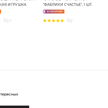
ГКАЯ ИГРУШКА
"ФАБРИКИ СЧАСТЬЕ", 1 ШТ.
в наличии
0
1
нтересных