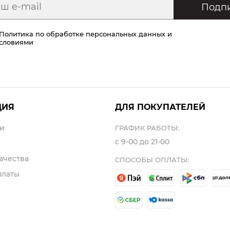
Подпи
Политика по обработке персональных данных
и
условиями
ЦИЯ
ДЛЯ ПОКУПАТЕЛЕЙ
и
ГРАФИК РАБОТЫ:
с 9-00 до 21-00
ачества
СПОСОБЫ ОПЛАТЫ:
платы