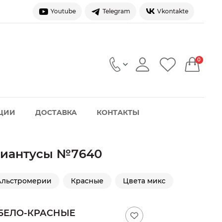
Youtube
Telegram
Vkontakte
0
ЦИИ
ДОСТАВКА
КОНТАКТЫ
диантусы №7640
Альстромерии
Красные
Цвета микс
 БЕЛО-КРАСНЫЕ