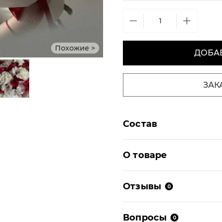
Похожие >
ДОБАВ
ЗАК
Состав
О товаре
Отзывы
0
Вопросы
0