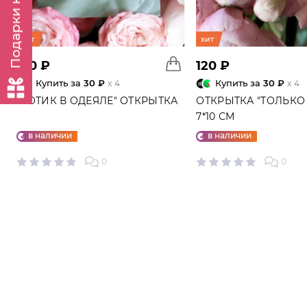
Подарки к заказу
хит
хит
120 ₽
120 ₽
Купить за
30 ₽
Купить за
30 ₽
x 4
x 4
"КОТИК В ОДЕЯЛЕ" ОТКРЫТКА
ОТКРЫТКА "ТОЛЬКО 
7*10 СМ
в наличии
в наличии
0
0