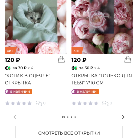
хит
хит
120 ₽
120 ₽
за
30 ₽
x 4
за
30 ₽
x 4
"КОТИК В ОДЕЯЛЕ"
ОТКРЫТКА "ТОЛЬКО ДЛЯ
ОТКРЫТКА
ТЕБЯ" 7*10 СМ
в наличии
в наличии
0
0
СМОТРЕТЬ ВСЕ ОТКРЫТКИ