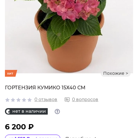
Похожие >
хит
ГОРТЕНЗИЯ КУМИКО 15Х40 СМ
0 отзывов
0 вопросов
нет в наличии
6 200 ₽