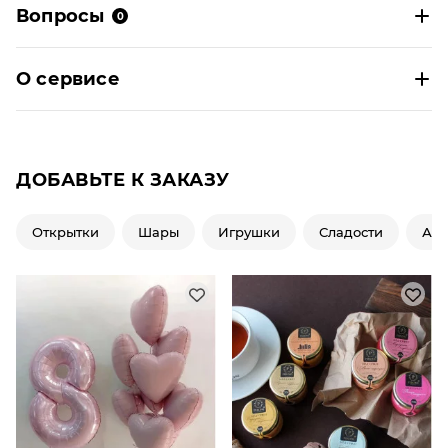
Вопросы
0
О сервисе
ДОБАВЬТЕ К ЗАКАЗУ
Открытки
Шары
Игрушки
Сладости
Ар