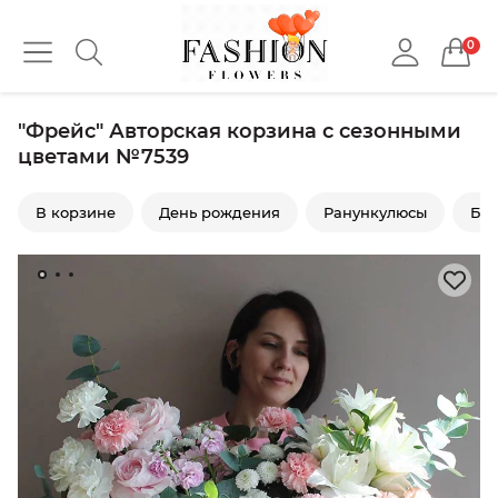
0
"Фрейс" Авторская корзина с сезонными
цветами №7539
В корзине
День рождения
Ранункулюсы
Бук