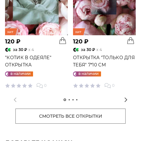
хит
хит
120 ₽
120 ₽
за
30 ₽
x 4
за
30 ₽
x 4
"КОТИК В ОДЕЯЛЕ"
ОТКРЫТКА "ТОЛЬКО ДЛЯ
ОТКРЫТКА
ТЕБЯ" 7*10 СМ
в наличии
в наличии
0
0
СМОТРЕТЬ ВСЕ ОТКРЫТКИ