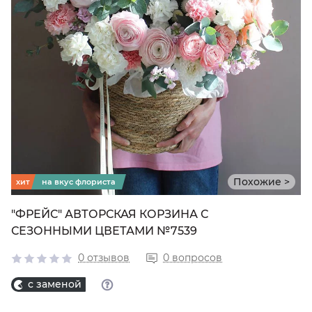
Похожие >
хит
на вкус флориста
"ФРЕЙС" АВТОРСКАЯ КОРЗИНА С
СЕЗОННЫМИ ЦВЕТАМИ №7539
0 отзывов
0 вопросов
с заменой