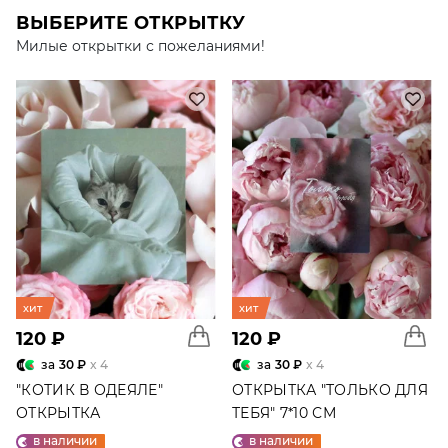
ВЫБЕРИТЕ ОТКРЫТКУ
Милые открытки с пожеланиями!
хит
хит
120 ₽
120 ₽
за
30 ₽
x 4
за
30 ₽
x 4
"КОТИК В ОДЕЯЛЕ"
ОТКРЫТКА "ТОЛЬКО ДЛЯ
ОТКРЫТКА
ТЕБЯ" 7*10 СМ
в наличии
в наличии