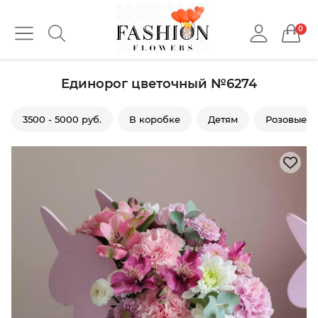
0
Единорог цветочный №6274
3500 - 5000 руб.
В коробке
Детям
Розовые