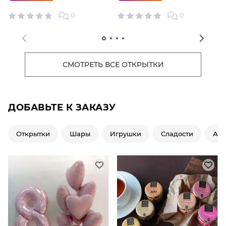
0
0
СМОТРЕТЬ ВСЕ ОТКРЫТКИ
ДОБАВЬТЕ К ЗАКАЗУ
Открытки
Шары
Игрушки
Сладости
Ар