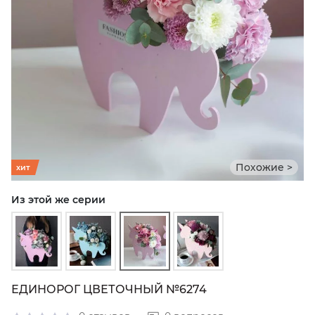
Похожие >
хит
Из этой же серии
ЕДИНОРОГ ЦВЕТОЧНЫЙ №6274