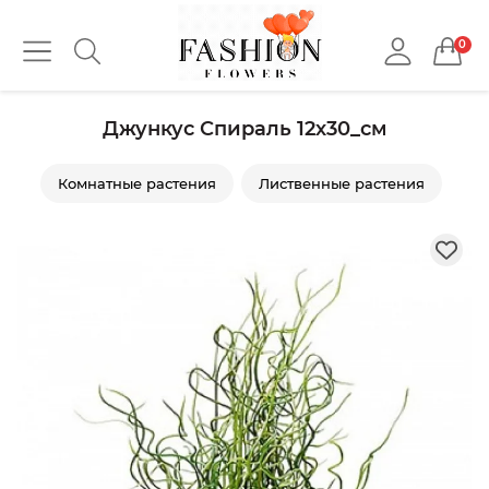
0
Джункус Спираль 12х30_см
Комнатные растения
Лиственные растения