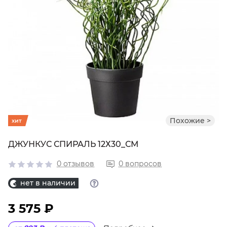
Похожие >
хит
ДЖУНКУС СПИРАЛЬ 12Х30_СМ
0 отзывов
0 вопросов
нет в наличии
3 575 ₽