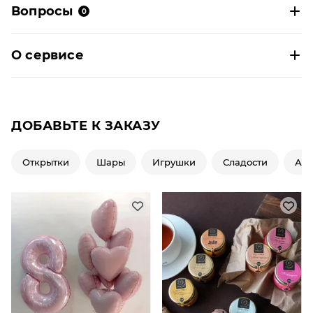
Вопросы
0
О сервисе
ДОБАВЬТЕ К ЗАКАЗУ
Открытки
Шары
Игрушки
Сладости
Ар