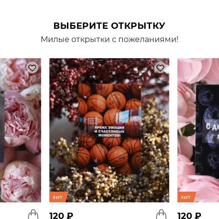
ВЫБЕРИТЕ ОТКРЫТКУ
Милые открытки с пожеланиями!
хит
хит
120 ₽
120 ₽