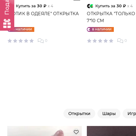
Купить за
30 ₽
Купить за
30 ₽
x 4
x 4
"КОТИК В ОДЕЯЛЕ" ОТКРЫТКА
ОТКРЫТКА "ТОЛЬКО 
7*10 СМ
в наличии
в наличии
0
0
Открытки
Шары
Иг