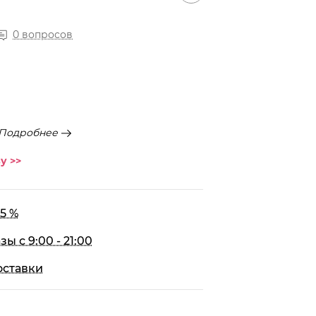
0 вопросов
Подробнее
у >>
5 %
 с 9:00 - 21:00
оставки