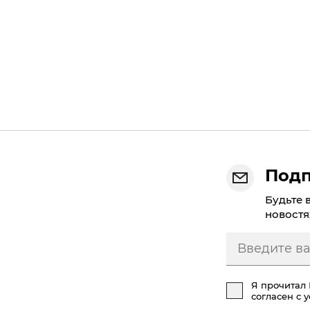
Подп
Будьте 
новостя
Я прочитал
согласен с 