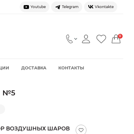
Youtube
Telegram
Vkontakte
0
ЦИИ
ДОСТАВКА
КОНТАКТЫ
в №5
ё
БОР ВОЗДУШНЫХ ШАРОВ