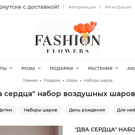
ркутске с доставкой!
Авторизация
Регистрация
ЕТЫ
РОЗЫ
ПОДАРКИ
РАСТЕНИЯ
АК
Главная
Подарки
Шары
Наборы шаров
а сердца" набор воздушных шаро
Детям
Наборы шаров
День рождения
Для не
"ДВА СЕРДЦА" НА