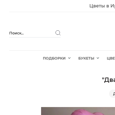
Цветы в И
ПОДБОРКИ
БУКЕТЫ
ЦВ
"Дв