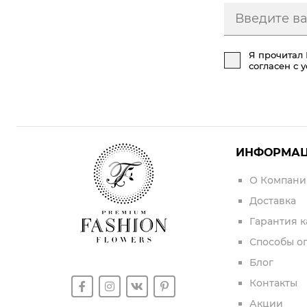
Я прочитал
согласен с 
ИНФОРМА
О Компани
Доставка
Гарантия к
Способы о
Блог
Контакты
Акции