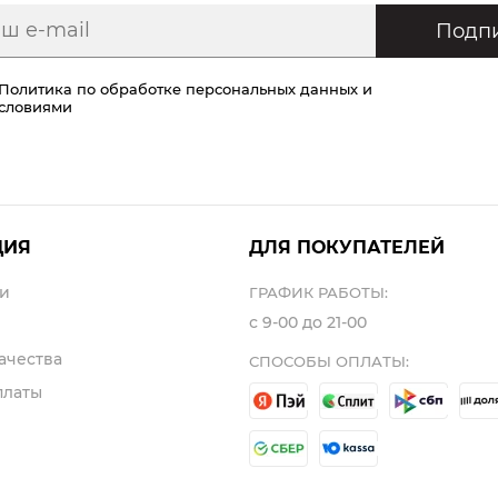
Подпи
Политика по обработке персональных данных
и
условиями
ЦИЯ
ДЛЯ ПОКУПАТЕЛЕЙ
и
ГРАФИК РАБОТЫ:
с 9-00 до 21-00
ачества
СПОСОБЫ ОПЛАТЫ:
платы