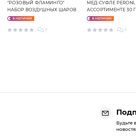
"РОЗОВЫЙ ФЛАМИНГО"
МЕД-СУФЛЕ PERONI,
НАБОР ВОЗДУШНЫХ ШАРОВ
АССОРТИМЕНТЕ 30 
№25
в наличии
в наличии
0
0
Подп
Будьте 
новостя