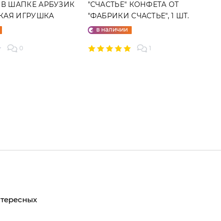
 В ШАПКЕ АРБУЗИК
"СЧАСТЬЕ" КОНФЕТА ОТ
ГКАЯ ИГРУШКА
"ФАБРИКИ СЧАСТЬЕ", 1 ШТ.
в наличии
0
1
нтересных