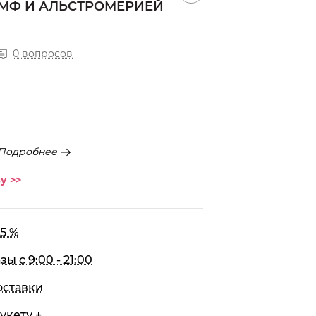
МФ И АЛЬСТРОМЕРИЕЙ
0 вопросов
Подробнее
у >>
5 %
 с 9:00 - 21:00
оставки
укету +