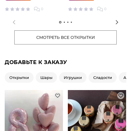
0
0
СМОТРЕТЬ ВСЕ ОТКРЫТКИ
ДОБАВЬТЕ К ЗАКАЗУ
Открытки
Шары
Игрушки
Сладости
Ар