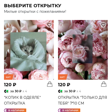
ВЫБЕРИТЕ ОТКРЫТКУ
Милые открытки с пожеланиями!
хит
хит
120 ₽
120 ₽
за
30 ₽
x 4
за
30 ₽
x 4
"КОТИК В ОДЕЯЛЕ"
ОТКРЫТКА "ТОЛЬКО ДЛЯ
ОТКРЫТКА
ТЕБЯ" 7*10 СМ
в наличии
в наличии