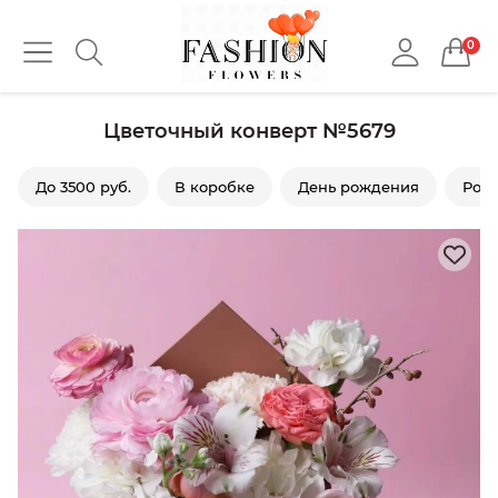
0
Цветочный конверт №5679
До 3500 руб.
В коробке
День рождения
Роз