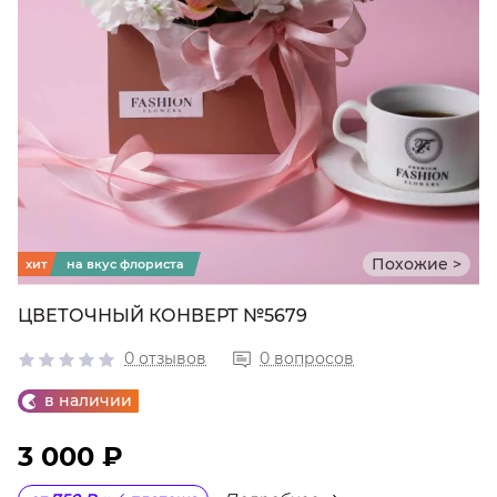
Похожие >
хит
на вкус флориста
ЦВЕТОЧНЫЙ КОНВЕРТ №5679
0 отзывов
0 вопросов
в наличии
3 000 ₽