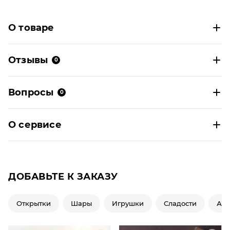
О товаре
Отзывы
0
Вопросы
0
О сервисе
ДОБАВЬТЕ К ЗАКАЗУ
Открытки
Шары
Игрушки
Сладости
Ар