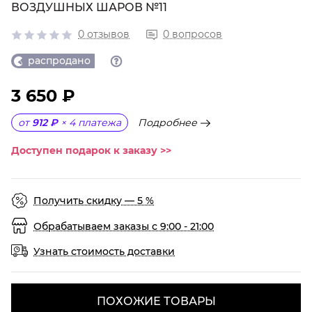
ВОЗДУШНЫХ ШАРОВ №11
0 отзывов
0 вопросов
распродано
3 650 ₽
Подробнее
от
912 ₽
×
4
платежа
Доступен подарок к заказу >>
Получить скидку — 5 %
Обрабатываем заказы с 9:00 - 21:00
Узнать стоимость доставки
ПОХОЖИЕ ТОВАРЫ