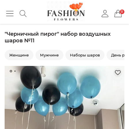
0
"Черничный пирог" набор воздушных
шаров №11
Женщине
Мужчине
Наборы шаров
День ро