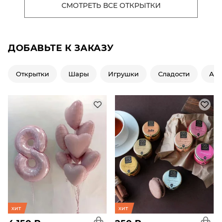
СМОТРЕТЬ ВСЕ ОТКРЫТКИ
ДОБАВЬТЕ К ЗАКАЗУ
Открытки
Шары
Игрушки
Сладости
Ар
хит
хит