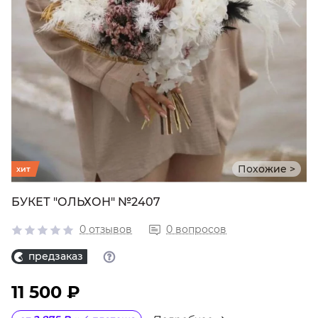
Похожие >
хит
БУКЕТ "ОЛЬХОН" №2407
0 отзывов
0 вопросов
предзаказ
11 500 ₽