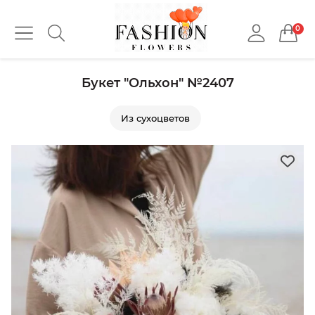
0
Букет "Ольхон" №2407
Из сухоцветов