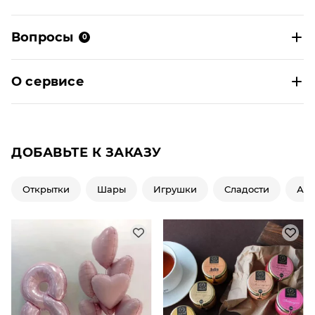
Вопросы
0
О сервисе
ДОБАВЬТЕ К ЗАКАЗУ
Открытки
Шары
Игрушки
Сладости
Ар