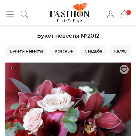
0
Букет невесты №2012
Букеты невесты
Красные
Свадьба
Каллы