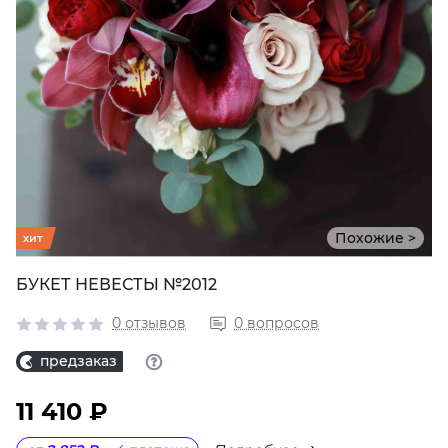
Похожие >
хит
БУКЕТ НЕВЕСТЫ №2012
0 отзывов
0 вопросов
предзаказ
11 410 ₽