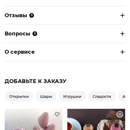
Отзывы
0
Вопросы
0
О сервисе
ДОБАВЬТЕ К ЗАКАЗУ
Открытки
Шары
Игрушки
Сладости
Ар