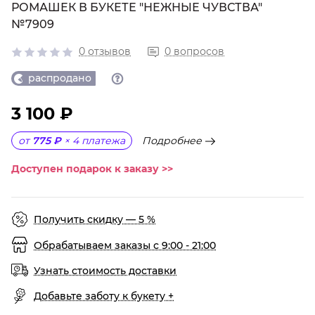
РОМАШЕК В БУКЕТЕ "НЕЖНЫЕ ЧУВСТВА"
№7909
0 отзывов
0 вопросов
распродано
3 100 ₽
Подробнее
от
775 ₽
×
4
платежа
Доступен подарок к заказу >>
Получить скидку — 5 %
Обрабатываем заказы с 9:00 - 21:00
Узнать стоимость доставки
Добавьте заботу к букету +