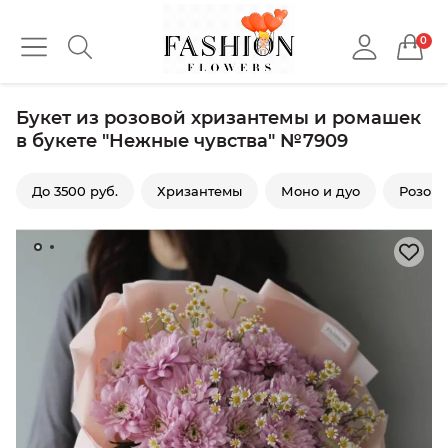
0
Букет из розовой хризантемы и ромашек
в букете "Нежные чувства" №7909
До 3500 руб.
Хризантемы
Моно и дуо
Розов