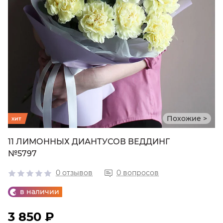
Похожие >
хит
11 ЛИМОННЫХ ДИАНТУСОВ ВЕДДИНГ
№5797
0 отзывов
0 вопросов
в наличии
3 850 ₽