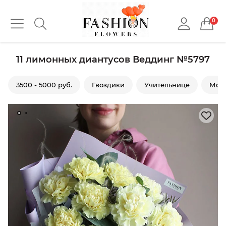
0
11 лимонных диантусов Веддинг №5797
3500 - 5000 руб.
Гвоздики
Учительнице
Моно