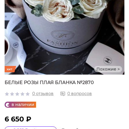
Похожие >
хит
БЕЛЫЕ РОЗЫ ПЛАЯ БЛАНКА №2870
0 отзывов
0 вопросов
в наличии
6 650 ₽