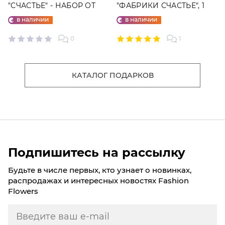
"СЧАСТЬЕ" - НАБОР ОТ
"ФАБРИКИ СЧАСТЬЕ", 1
"ФАБРИКИ СЧАСТЬЕ"
ШТ.
в наличии
в наличии
0
1
КАТАЛОГ ПОДАРКОВ
Подпишитесь на рассылку
Будьте в числе первых, кто узнает о новинках,
распродажах и интересных новостях Fashion
Flowers