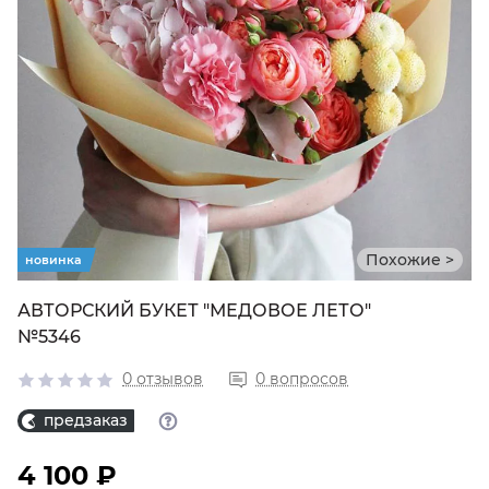
Похожие >
новинка
АВТОРСКИЙ БУКЕТ "МЕДОВОЕ ЛЕТО"
№5346
0 отзывов
0 вопросов
предзаказ
4 100 ₽