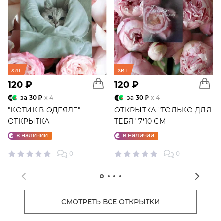
хит
хит
120 ₽
120 ₽
за
30 ₽
x 4
за
30 ₽
x 4
"КОТИК В ОДЕЯЛЕ"
ОТКРЫТКА "ТОЛЬКО ДЛЯ
ОТКРЫТКА
ТЕБЯ" 7*10 СМ
в наличии
в наличии
0
0
СМОТРЕТЬ ВСЕ ОТКРЫТКИ