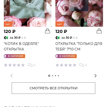
хит
хит
120 ₽
120 ₽
за
30 ₽
x 4
за
30 ₽
x 4
"КОТИК В ОДЕЯЛЕ"
ОТКРЫТКА "ТОЛЬКО ДЛЯ
ОТКРЫТКА
ТЕБЯ" 7*10 СМ
в наличии
в наличии
0
0
СМОТРЕТЬ ВСЕ ОТКРЫТКИ