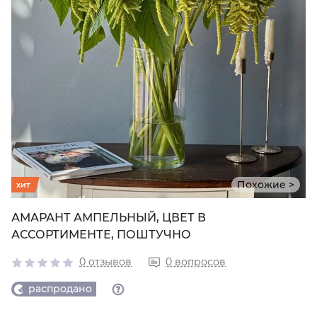
Похожие >
хит
АМАРАНТ АМПЕЛЬНЫЙ, ЦВЕТ В
АССОРТИМЕНТЕ, ПОШТУЧНО
0 отзывов
0 вопросов
распродано