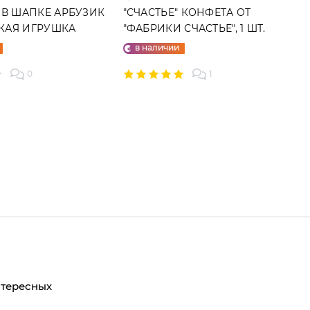
 В ШАПКЕ АРБУЗИК
"СЧАСТЬЕ" КОНФЕТА ОТ
ГКАЯ ИГРУШКА
"ФАБРИКИ СЧАСТЬЕ", 1 ШТ.
в наличии
0
1
нтересных