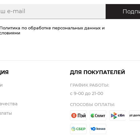
Подпи
Политика по обработке персональных данных
и
условиями
ЦИЯ
ДЛЯ ПОКУПАТЕЛЕЙ
и
ГРАФИК РАБОТЫ:
с 9-00 до 21-00
ачества
СПОСОБЫ ОПЛАТЫ:
платы