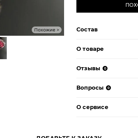
ПОХ
Состав
Похожие >
О товаре
Отзывы
0
Вопросы
0
О сервисе