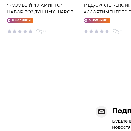
"РОЗОВЫЙ ФЛАМИНГО"
МЕД-СУФЛЕ PERONI,
НАБОР ВОЗДУШНЫХ ШАРОВ
АССОРТИМЕНТЕ 30 
№25
в наличии
в наличии
0
0
Подп
Будьте 
новостя