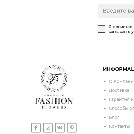
Я прочитал
согласен с 
ИНФОРМА
О Компани
Доставка
Гарантия к
Способы о
Блог
Контакты