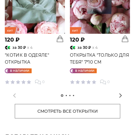
хит
хит
120 ₽
120 ₽
за
30 ₽
x 4
за
30 ₽
x 4
"КОТИК В ОДЕЯЛЕ"
ОТКРЫТКА "ТОЛЬКО ДЛЯ
ОТКРЫТКА
ТЕБЯ" 7*10 СМ
в наличии
в наличии
0
0
СМОТРЕТЬ ВСЕ ОТКРЫТКИ