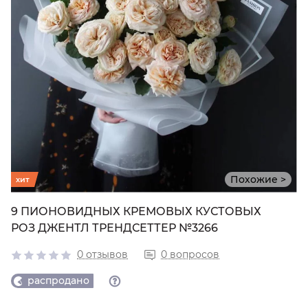
Похожие >
хит
9 ПИОНОВИДНЫХ КРЕМОВЫХ КУСТОВЫХ
РОЗ ДЖЕНТЛ ТРЕНДСЕТТЕР №3266
0 отзывов
0 вопросов
распродано