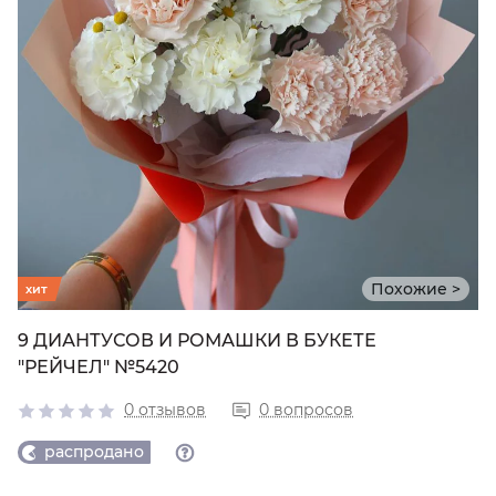
Похожие >
хит
9 ДИАНТУСОВ И РОМАШКИ В БУКЕТЕ
"РЕЙЧЕЛ" №5420
0 отзывов
0 вопросов
распродано