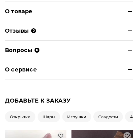
О товаре
Отзывы
0
Вопросы
0
О сервисе
ДОБАВЬТЕ К ЗАКАЗУ
Открытки
Шары
Игрушки
Сладости
Ар