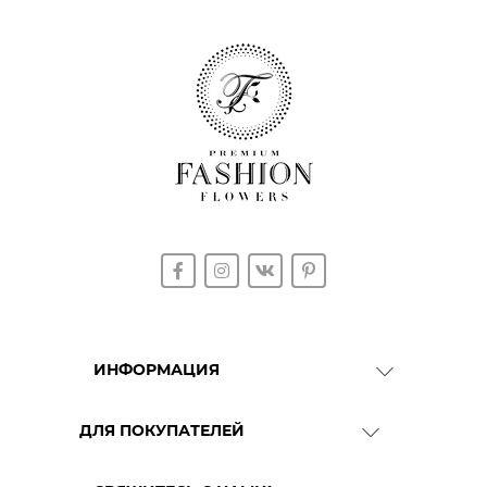
ИНФОРМАЦИЯ
О Компании
ДЛЯ ПОКУПАТЕЛЕЙ
Доставка
Гарантия качества