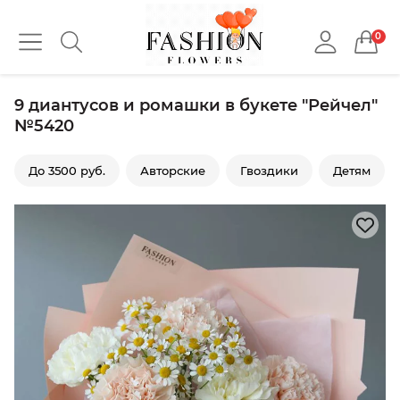
0
9 диантусов и ромашки в букете "Рейчел"
№5420
До 3500 руб.
Авторские
Гвоздики
Детям