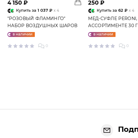
4 150 ₽
250 ₽
Купить за
1 037 ₽
Купить за
62 ₽
x 4
x 4
"РОЗОВЫЙ ФЛАМИНГО"
МЕД-СУФЛЕ PERONI,
НАБОР ВОЗДУШНЫХ ШАРОВ
АССОРТИМЕНТЕ 30 
№25
в наличии
в наличии
0
0
Подп