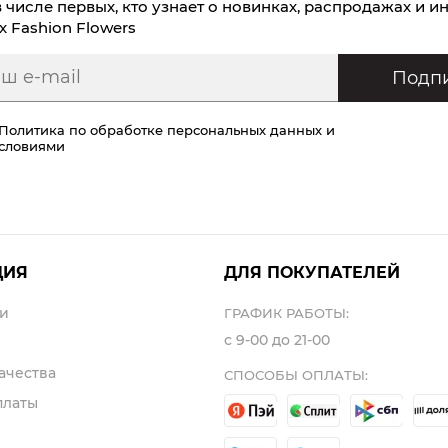
в числе первых, кто узнает о новинках, распродажах и и
х Fashion Flowers
Подпи
Политика по обработке персональных данных
и
условиями
ЦИЯ
ДЛЯ ПОКУПАТЕЛЕЙ
и
ГРАФИК РАБОТЫ:
с 9-00 до 21-00
ачества
СПОСОБЫ ОПЛАТЫ:
платы