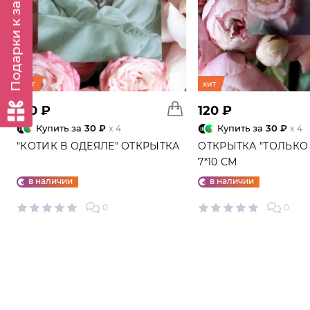
Подарки к заказу
хит
хит
120 ₽
120 ₽
Купить за
30 ₽
Купить за
30 ₽
x 4
x 4
"КОТИК В ОДЕЯЛЕ" ОТКРЫТКА
ОТКРЫТКА "ТОЛЬКО 
7*10 СМ
в наличии
в наличии
0
0