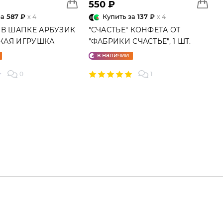
550 ₽
за
587 ₽
Купить за
137 ₽
x 4
x 4
 В ШАПКЕ АРБУЗИК
"СЧАСТЬЕ" КОНФЕТА ОТ
ГКАЯ ИГРУШКА
"ФАБРИКИ СЧАСТЬЕ", 1 ШТ.
в наличии
0
1