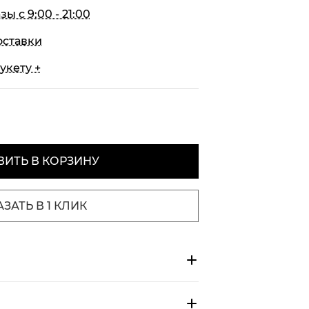
 с 9:00 - 21:00
оставки
укету +
ИТЬ В КОРЗИНУ
АЗАТЬ В 1 КЛИК