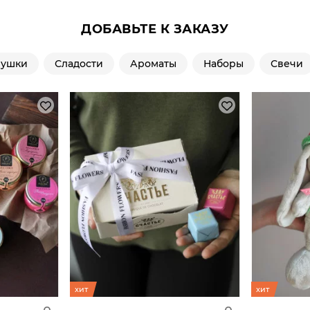
ДОБАВЬТЕ К ЗАКАЗУ
рушки
Сладости
Ароматы
Наборы
Свечи
хит
хит