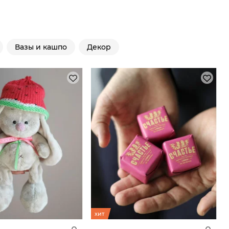
Вазы и кашпо
Декор
хит