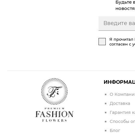
Будьте 
новостя
Я прочитал
согласен с 
ИНФОРМА
О Компани
Доставка
Гарантия к
Способы о
Блог