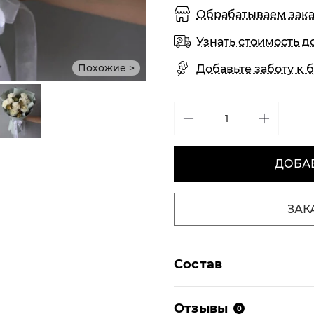
Обрабатываем заказы
Узнать стоимость д
Похожие >
Добавьте заботу к б
ДОБАВ
ЗАК
Состав
Отзывы
0