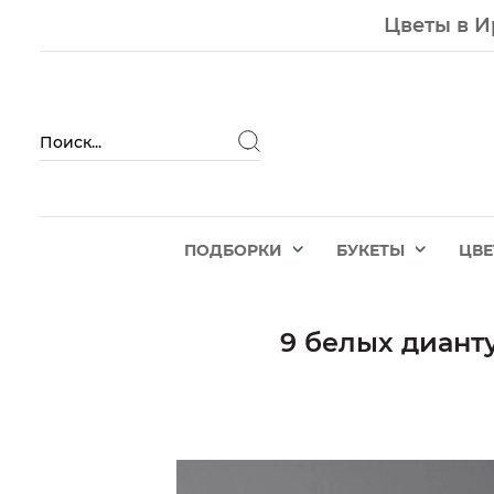
Цветы в И
ПОДБОРКИ
БУКЕТЫ
ЦВ
9 белых диант