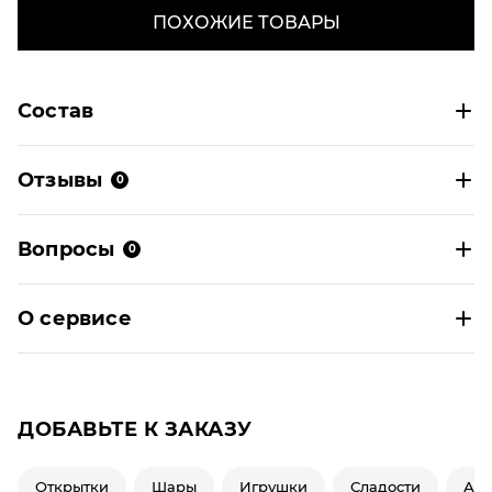
ПОХОЖИЕ ТОВАРЫ
Состав
Отзывы
0
Вопросы
0
О сервисе
ДОБАВЬТЕ К ЗАКАЗУ
Открытки
Шары
Игрушки
Сладости
Ар