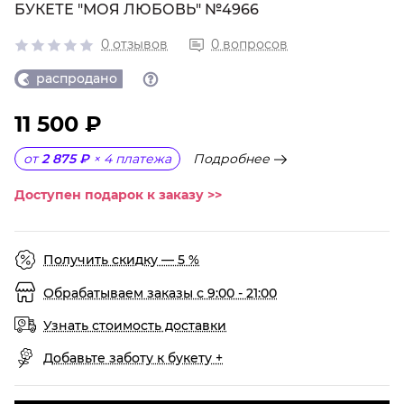
БУКЕТЕ "МОЯ ЛЮБОВЬ" №4966
0 отзывов
0 вопросов
распродано
11 500 ₽
Подробнее
от
2 875 ₽
×
4
платежа
Доступен подарок к заказу >>
Получить скидку — 5 %
Обрабатываем заказы с 9:00 - 21:00
Узнать стоимость доставки
Добавьте заботу к букету +