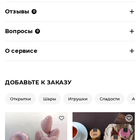
Отзывы
0
Вопросы
0
О сервисе
ДОБАВЬТЕ К ЗАКАЗУ
Открытки
Шары
Игрушки
Сладости
Ар