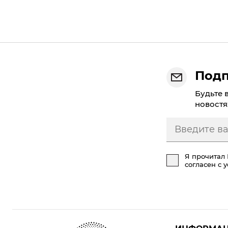
Подп
Будьте 
новостя
Я прочитал
согласен с 