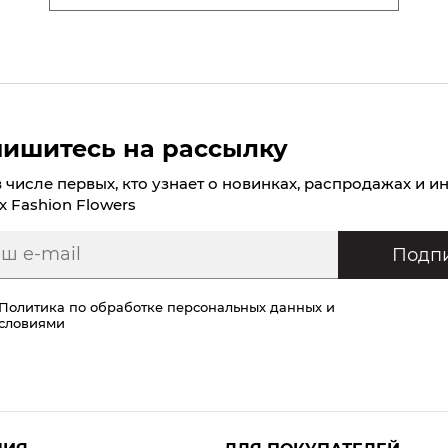
ишитесь на рассылку
в числе первых, кто узнает о новинках, распродажах и и
х Fashion Flowers
Подпи
Политика по обработке персональных данных
и
условиями