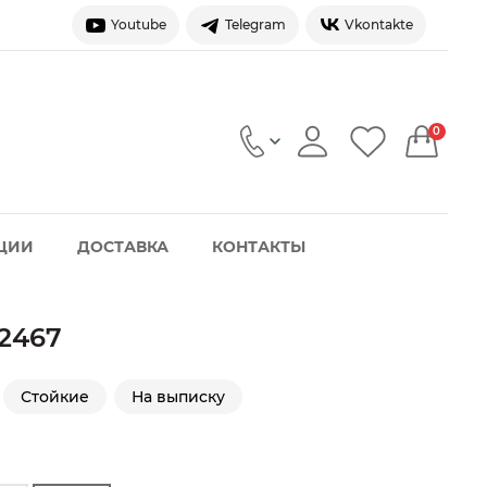
Youtube
Telegram
Vkontakte
0
ЦИИ
ДОСТАВКА
КОНТАКТЫ
2467
Стойкие
На выписку