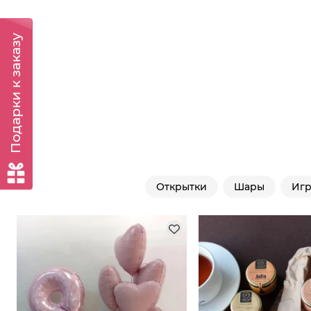
Подарки к заказу
Открытки
Шары
Иг