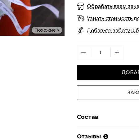
Обрабатываем заказы
Узнать стоимость д
Похожие >
Добавьте заботу к б
ДОБАВ
ЗАК
Состав
Отзывы
2