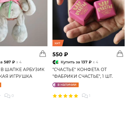
хит
550 ₽
за
587 ₽
Купить за
137 ₽
x 4
x 4
 В ШАПКЕ АРБУЗИК
"СЧАСТЬЕ" КОНФЕТА ОТ
ГКАЯ ИГРУШКА
"ФАБРИКИ СЧАСТЬЕ", 1 ШТ.
в наличии
0
1