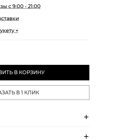
 с 9:00 - 21:00
оставки
укету +
ИТЬ В КОРЗИНУ
АЗАТЬ В 1 КЛИК