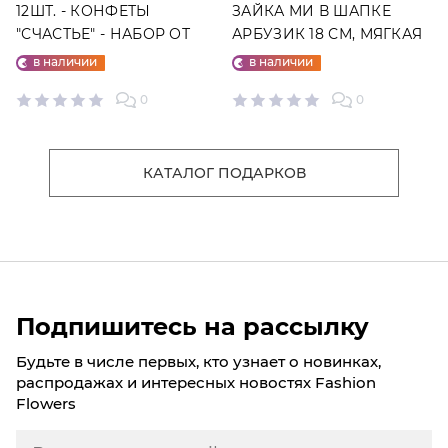
12ШТ. - КОНФЕТЫ
ЗАЙКА МИ В ШАПКЕ
"СЧАСТЬЕ" - НАБОР ОТ
АРБУЗИК 18 СМ, МЯГКАЯ
"ФАБРИКИ СЧАСТЬЕ"
ИГРУШКА
в наличии
в наличии
0
0
КАТАЛОГ ПОДАРКОВ
Подпишитесь на рассылку
Будьте в числе первых, кто узнает о новинках,
распродажах и интересных новостях Fashion
Flowers