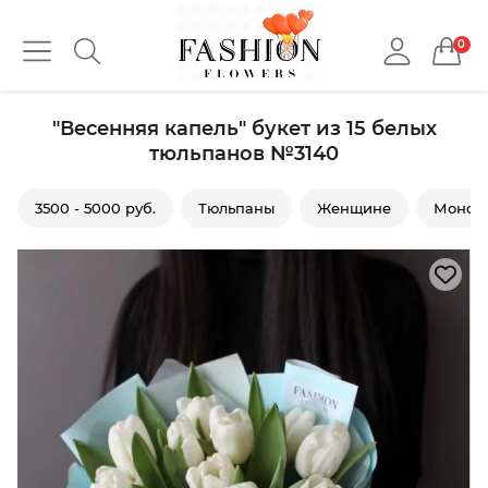
0
"Весенняя капель" букет из 15 белых
тюльпанов №3140
3500 - 5000 руб.
Тюльпаны
Женщине
Моно и