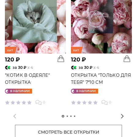
хит
хит
120 ₽
120 ₽
за
30 ₽
x 4
за
30 ₽
x 4
"КОТИК В ОДЕЯЛЕ"
ОТКРЫТКА "ТОЛЬКО ДЛЯ
ОТКРЫТКА
ТЕБЯ" 7*10 СМ
в наличии
в наличии
0
0
СМОТРЕТЬ ВСЕ ОТКРЫТКИ