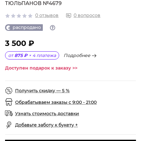
ТЮЛЬПАНОВ №4679
0 отзывов
0 вопросов
распродано
3 500 ₽
Подробнее
от
875 ₽
×
4
платежа
Доступен подарок к заказу >>
Получить скидку — 5 %
Обрабатываем заказы с 9:00 - 21:00
Узнать стоимость доставки
Добавьте заботу к букету +