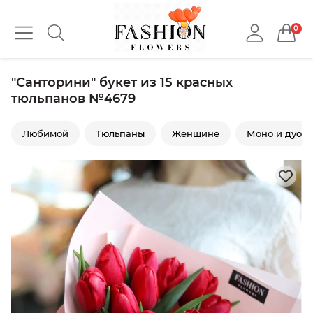
0
"Санторини" букет из 15 красных
тюльпанов №4679
Любимой
Тюльпаны
Женщине
Моно и дуо