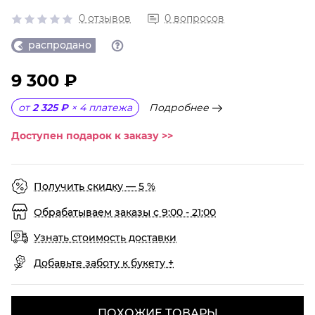
0 отзывов
0 вопросов
распродано
9 300 ₽
Подробнее
от
2 325 ₽
×
4
платежа
Доступен подарок к заказу >>
Получить скидку — 5 %
Обрабатываем заказы с 9:00 - 21:00
Узнать стоимость доставки
Добавьте заботу к букету +
ПОХОЖИЕ ТОВАРЫ