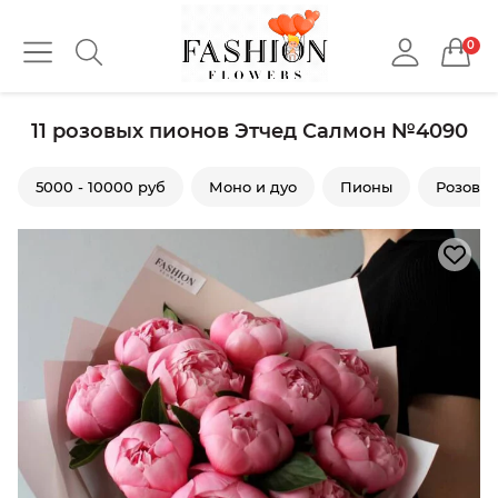
0
11 розовых пионов Этчед Салмон №4090
5000 - 10000 руб
Моно и дуо
Пионы
Розовы