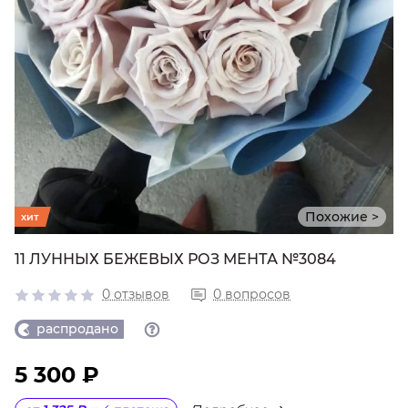
Похожие >
хит
11 ЛУННЫХ БЕЖЕВЫХ РОЗ МЕНТА №3084
0 отзывов
0 вопросов
распродано
5 300 ₽