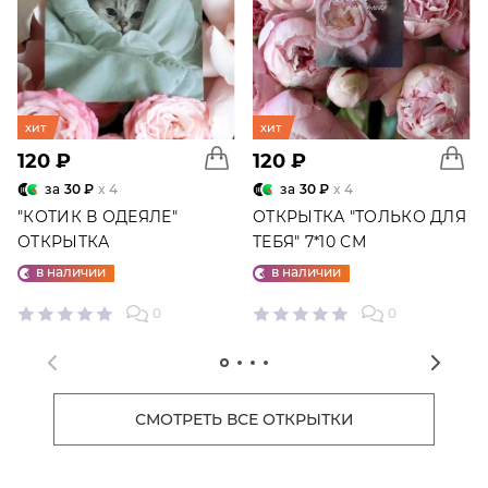
хит
хит
120 ₽
120 ₽
за
30 ₽
x 4
за
30 ₽
x 4
"КОТИК В ОДЕЯЛЕ"
ОТКРЫТКА "ТОЛЬКО ДЛЯ
ОТКРЫТКА
ТЕБЯ" 7*10 СМ
в наличии
в наличии
0
0
СМОТРЕТЬ ВСЕ ОТКРЫТКИ