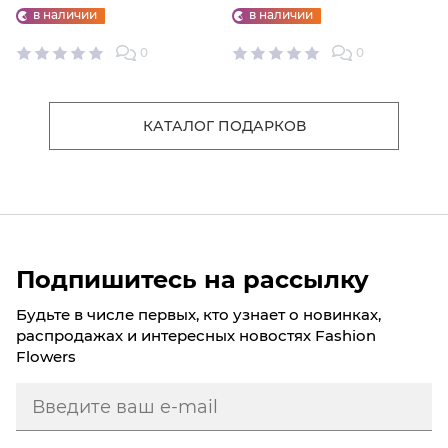
"ФАБРИКИ СЧАСТЬЕ"
ИГРУШКА
в наличии
в наличии
0
0
КАТАЛОГ ПОДАРКОВ
Подпишитесь на рассылку
Будьте в числе первых, кто узнает о новинках,
распродажах и интересных новостях Fashion
Flowers