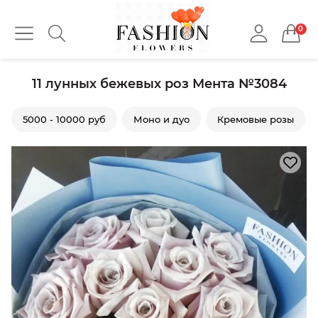
0
11 лунных бежевых роз Мента №3084
5000 - 10000 руб
Моно и дуо
Кремовые розы