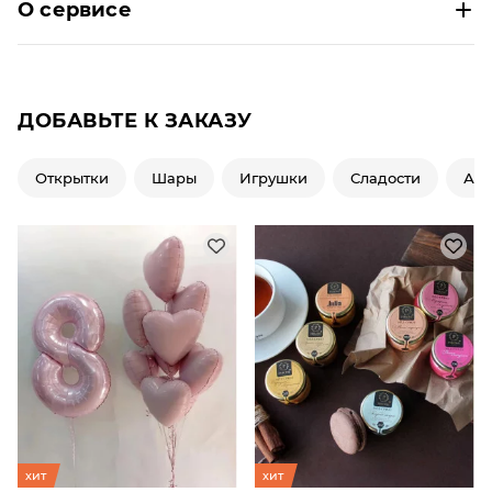
О сервисе
ДОБАВЬТЕ К ЗАКАЗУ
Открытки
Шары
Игрушки
Сладости
Ар
хит
хит