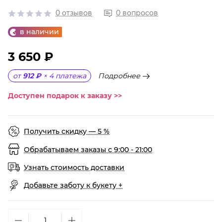
0 отзывов
0 вопросов
в наличии
3 650 ₽
Подробнее
от
912 ₽
×
4
платежа
Доступен подарок к заказу >>
Получить скидку — 5 %
Обрабатываем заказы с 9:00 - 21:00
Узнать стоимость доставки
Добавьте заботу к букету +