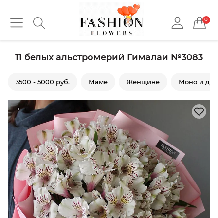
0
11 белых альстромерий Гималаи №3083
3500 - 5000 руб.
Маме
Женщине
Моно и дуо