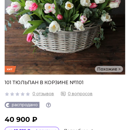
Похожие >
хит
101 ТЮЛЬПАН В КОРЗИНЕ №1101
0 отзывов
0 вопросов
распродано
40 900 ₽