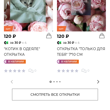
хит
хит
120 ₽
120 ₽
за
30 ₽
x 4
за
30 ₽
x 4
"КОТИК В ОДЕЯЛЕ"
ОТКРЫТКА "ТОЛЬКО ДЛЯ
ОТКРЫТКА
ТЕБЯ" 7*10 СМ
в наличии
в наличии
0
0
СМОТРЕТЬ ВСЕ ОТКРЫТКИ