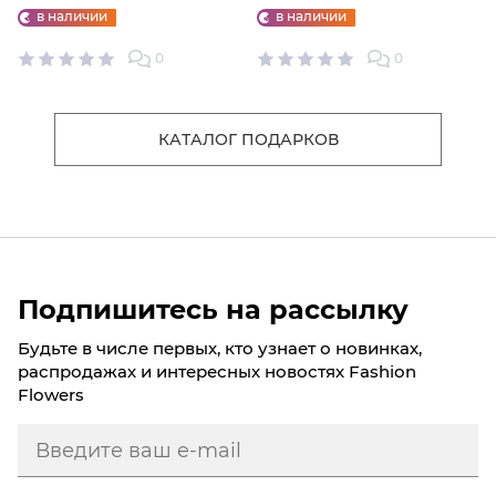
"ФАБРИКИ СЧАСТЬЕ"
ИГРУШКА
в наличии
в наличии
0
0
КАТАЛОГ ПОДАРКОВ
Подпишитесь на рассылку
Будьте в числе первых, кто узнает о новинках,
распродажах и интересных новостях Fashion
Flowers